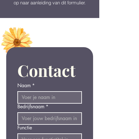
op naar aanleiding van dit formulier.
Contact
Naam
*
Bedrijfsnaam
*
Functie