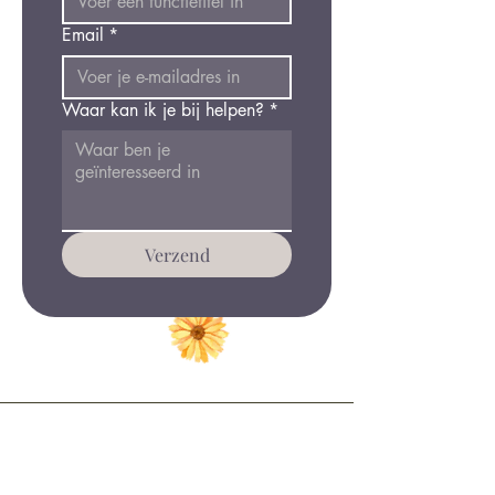
Email
*
Waar kan ik je bij helpen?
*
Verzend
Blijf in balans.