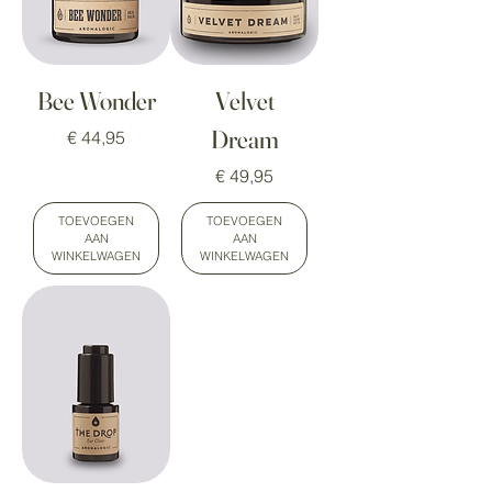
Bee Wonder
Velvet
Dream
Prijs
€ 44,95
Prijs
€ 49,95
TOEVOEGEN
TOEVOEGEN
AAN
AAN
WINKELWAGEN
WINKELWAGEN