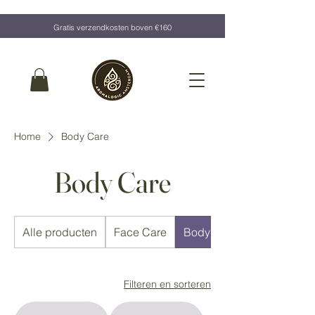
Gratis verzendkosten boven €160
Home
Body Care
Body Care
Alle producten
Face Care
Body Care
Filteren en sorteren