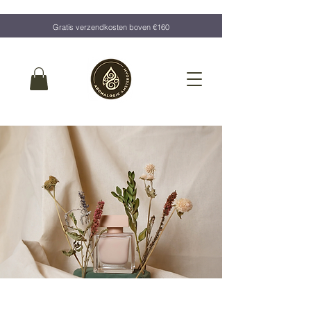
Gratis verzendkosten boven €160