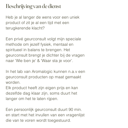
Beschrijving van de dienst
Heb je al langer de wens voor een uniek
product of zit je al een tijd met een
terugkerende klacht?
Een privé geurconsult volgt mijn speciale
methode om jezelf fysiek, mentaal en
spiritueel in balans te brengen. Het
geurconsult brengt je dichter bij de vragen
naar 'Wie ben je' & 'Waar sta je voor'.
In het lab van Aromalogic kunnen n.a.v een
geurconsult producten op maat gemaakt
worden.
Elk product heeft zijn eigen prijs en kan
dezelfde dag klaar zijn, soms duurt het
langer om het te laten rijpen.
Een persoonlijk geurconsult duurt 90 min.
en start met het invullen van een vragenlijst
die van te voren wordt toegestuurd.