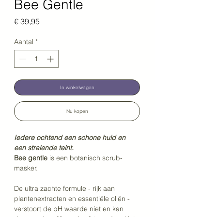
Bee Gentle
Prijs
€ 39,95
Aantal
*
In winkelwagen
Nu kopen
Iedere ochtend een schone huid en 
een stralende teint.
Bee gentle
 is een botanisch scrub-
masker. 
De ultra zachte formule - rijk aan 
plantenextracten en essentiële oliën - 
verstoort de pH waarde niet en kan 