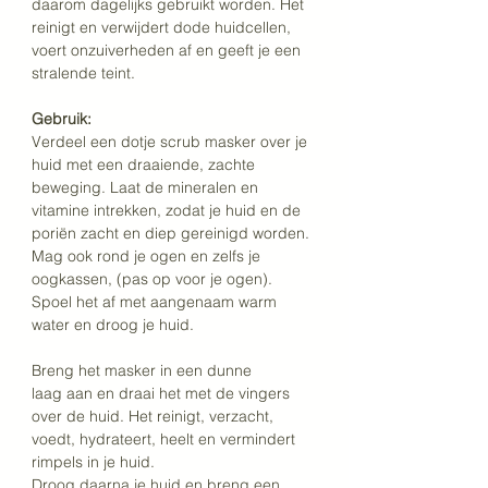
daarom dagelijks gebruikt worden. Het 
reinigt en verwijdert dode huidcellen, 
voert onzuiverheden af en geeft je een 
stralende teint. 
Gebruik:
Verdeel een dotje scrub masker over je 
huid met een draaiende, zachte 
beweging. Laat de mineralen en 
vitamine intrekken, zodat je huid en de 
poriën zacht en diep gereinigd worden. 
Mag ook rond je ogen en zelfs je 
oogkassen, (pas op voor je ogen). 
Spoel het af met aangenaam warm 
water en droog je huid.
Breng het masker in een dunne 
laag aan en draai het met de vingers 
over de huid. Het reinigt, verzacht, 
voedt, hydrateert, heelt en vermindert 
rimpels in je huid.  
Droog daarna je huid en breng een 