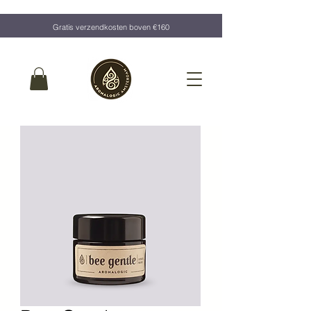
Gratis verzendkosten boven €160