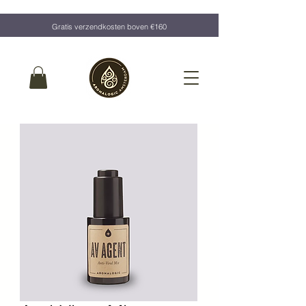
Gratis verzendkosten boven €160