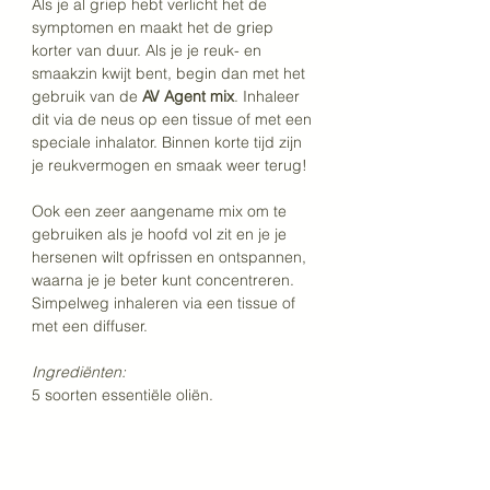
Als je al griep hebt verlicht het de 
symptomen en maakt het de griep 
korter van duur. Als je je reuk- en 
smaakzin kwijt bent, begin dan met het 
gebruik van de 
AV Agent mix
. Inhaleer 
dit via de neus op een tissue of met een 
speciale inhalator. Binnen korte tijd zijn 
je reukvermogen en smaak weer terug!
Ook een zeer aangename mix om te 
gebruiken als je hoofd vol zit en je je 
hersenen wilt opfrissen en ontspannen, 
waarna je je beter kunt concentreren. 
Simpelweg inhaleren via een tissue of 
met een diffuser.
Ingrediënten: 
5 soorten essentiële oliën.