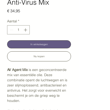
Anti-Virus Mix
Prijs
€ 34,95
Aantal
*
In winkelwagen
Nu kopen
AV Agent Mix 
is een geconcentreerde 
mix van essentiële olie. Deze 
combinatie opent de luchtwegen en is 
zeer slijmoplossend, antibacterieel en 
antivirus. Het zorgt voor evenwicht en 
beschermt je om de griep weg te 
houden. 