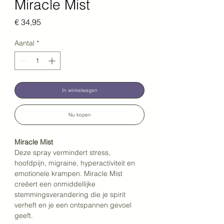
Miracle Mist
Prijs
€ 34,95
Aantal
*
In winkelwagen
Nu kopen
Miracle Mist 
Deze spray vermindert stress, 
hoofdpijn, migraine, hyperactiviteit en 
emotionele krampen. Miracle Mist 
creëert een onmiddellijke 
stemmingsverandering die je spirit 
verheft en je een ontspannen gevoel 
geeft.